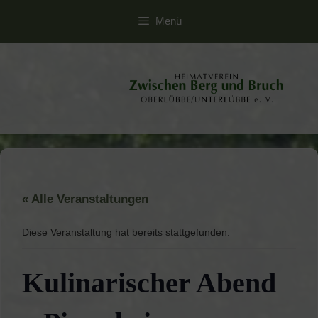
Zum
Menü
Inhalt
springen
« Alle Veranstaltungen
Diese Veranstaltung hat bereits stattgefunden.
Kulinarischer Abend