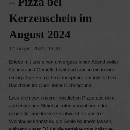
– Pizza bei
Kerzenschein im
August 2024
17. August 2024 | 19:00
Erlebe mit uns einen unvergesslichen Abend voller
Genuss und Gemütlichkeit und tauche ein in eine
einzigartige Biergartenatmosphäre am idyllischen
Backhaus im Oberlübber Eichengrund.
Lass dich von unserer köstlichen Pizza aus dem
authentischen Steinbackofen verwöhnen oder
gönne dir eine leckere Bratwurst. In unserer
Weinlaube kannst du die Seele baumeln lassen,
während unser DJ für die perfekte musikalische