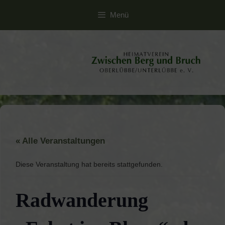
Zum
Menü
Inhalt
springen
« Alle Veranstaltungen
Diese Veranstaltung hat bereits stattgefunden.
Radwanderung