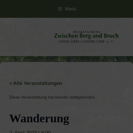
Zum
Menü
Inhalt
springen
« Alle Veranstaltungen
Diese Veranstaltung hat bereits stattgefunden.
Wanderung
2. April 2023 | 8:00