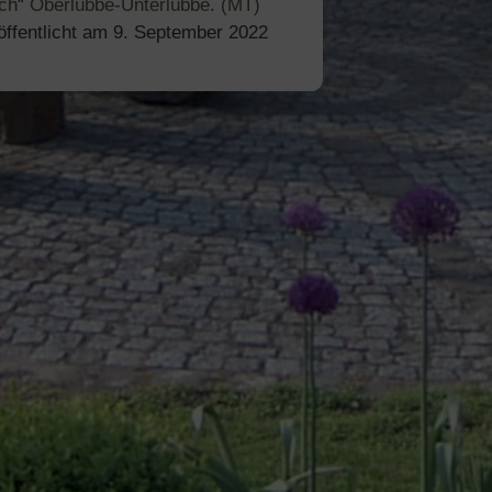
ch“ Oberlübbe-Unterlübbe. (MT)
öffentlicht am
9. September 2022