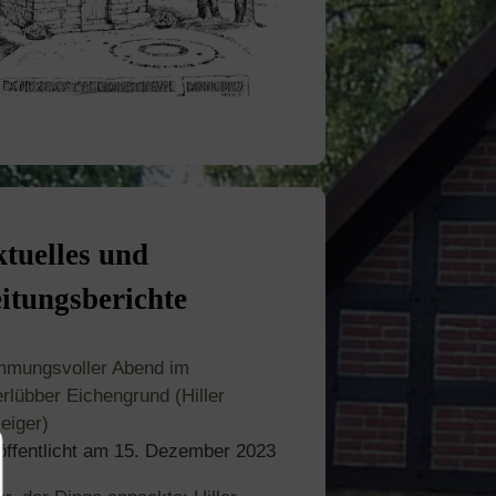
tuelles und
itungsberichte
mmungsvoller Abend im
rlübber Eichengrund (Hiller
eiger)
öffentlicht am
15. Dezember 2023