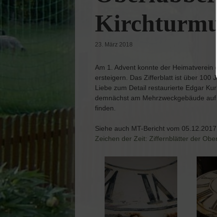
Kirchturm
23. März 2018
Am 1. Advent konnte der Heimatverein ei
ersteigern. Das Zifferblatt ist über 100 J
Liebe zum Detail restaurierte Edgar Kur
demnächst am Mehrzweckgebäude auf 
finden.
Siehe auch MT-Bericht vom 05.12.2017
Zeichen der Zeit: Ziffernblätter der Obe