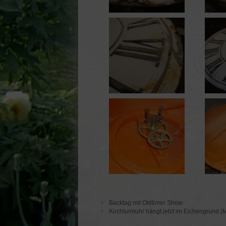
Backtag mit Oldtimer Show
Kirchturmuhr hängt jetzt im Eichengrund (