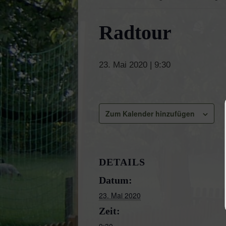
Radtour
23. Mai 2020 | 9:30
Zum Kalender hinzufügen
DETAILS
Datum:
23. Mai 2020
Zeit:
9:30