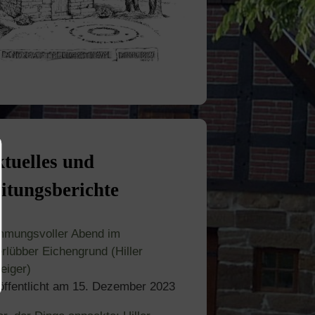
tuelles und
itungsberichte
mmungsvoller Abend im
rlübber Eichengrund (Hiller
eiger)
öffentlicht am
15. Dezember 2023