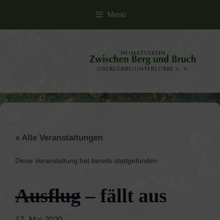
Zum
Menü
Inhalt
springen
« Alle Veranstaltungen
Diese Veranstaltung hat bereits stattgefunden.
Ausflug
– fällt aus
17. Mai 2020