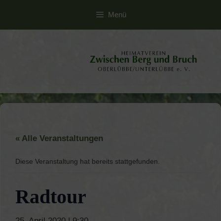
Zum
Menü
Inhalt
springen
« Alle Veranstaltungen
Diese Veranstaltung hat bereits stattgefunden.
Radtour
25. April 2020 | 9:30